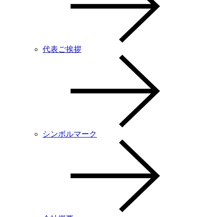
代表ご挨拶
シンボルマーク