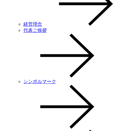
経営理念
代表ご挨拶
シンボルマーク