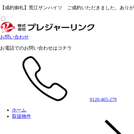
【成約御礼】荒江サンハイツ ご成約いただきました。ありがと
お問い合わせ
お電話でのお問い合わせはコチラ
0120-465-279
ホーム
取扱物件