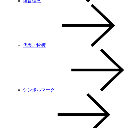
経営理念
代表ご挨拶
シンボルマーク