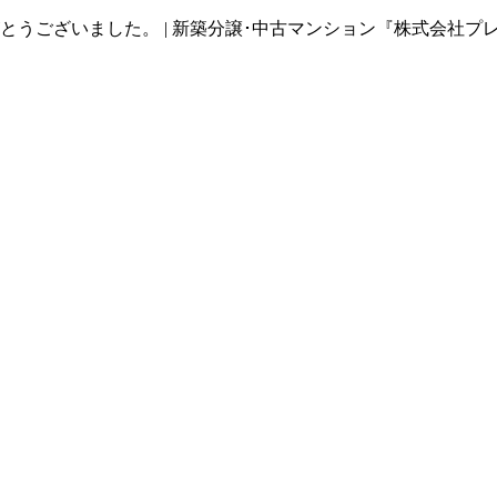
うございました。 | 新築分譲･中古マンション『株式会社プ