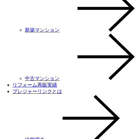
新築マンション
中古マンション
リフォーム再販実績
プレジャーリンクとは