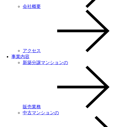
会社概要
アクセス
事業内容
新築分譲マンションの
販売業務
中古マンションの