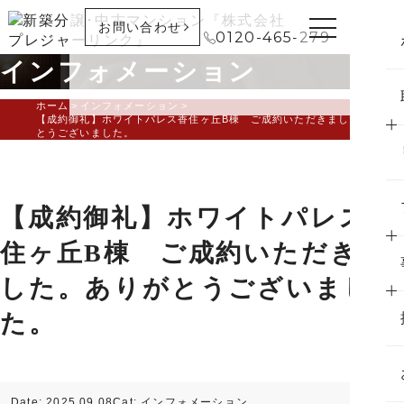
お問い合わせ
0120-465-279
インフォメーション
ホーム
インフォメーション
【成約御礼】ホワイトパレス香住ヶ丘B棟 ご成約いただきました。ありが
とうございました。
【成約御礼】ホワイトパレス香
住ヶ丘B棟 ご成約いただきま
した。ありがとうございまし
た。
Date: 2025.09.08
Cat:
インフォメーション