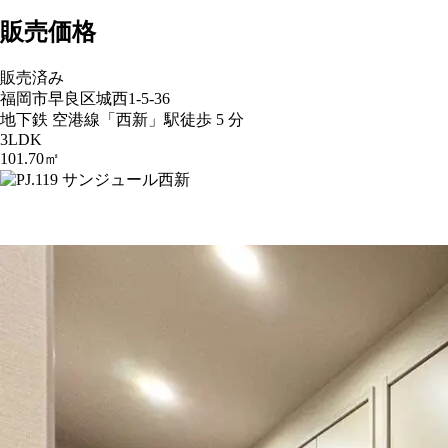
販売価格
販売済み
福岡市早良区城西1-5-36
地下鉄 空港線「西新」駅徒歩 5 分
3LDK
101.70㎡