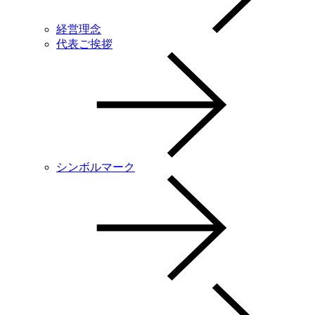
経営理念
代表ご挨拶
シンボルマーク