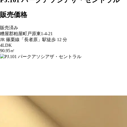
販売価格
販売済み
糟屋郡粕屋町戸原東1-4-21
JR 篠栗線「長者原」駅徒歩 12 分
4LDK
90.95㎡