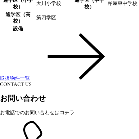
通学区（小学
通学区（中学
大川小学校
粕屋東中学校
校）
校）
通学区（高
第四学区
校）
設備
取扱物件一覧
CONTACT US
お問い合わせ
お電話でのお問い合わせはコチラ