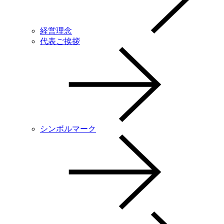
経営理念
代表ご挨拶
シンボルマーク