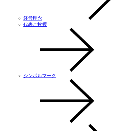
経営理念
代表ご挨拶
シンボルマーク