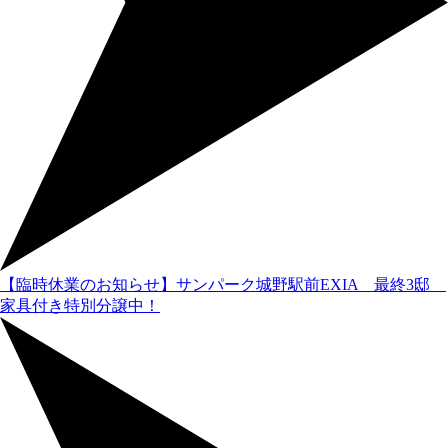
【臨時休業のお知らせ】
サンパーク城野駅前EXIA 最終3邸
家具付き特別分譲中！