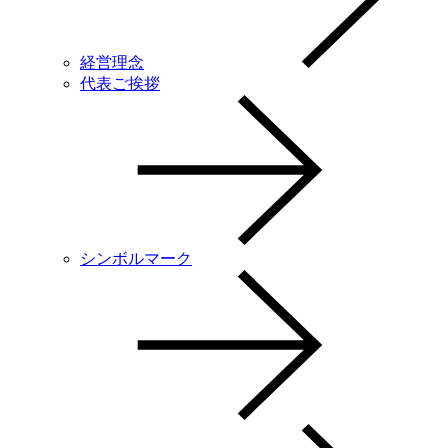
経営理念
代表ご挨拶
シンボルマーク