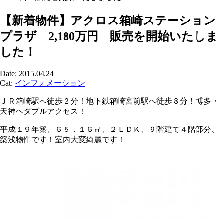
【新着物件】アクロス箱崎ステーション
プラザ 2,180万円 販売を開始いたしま
した！
Date: 2015.04.24
Cat:
インフォメーション
ＪＲ箱崎駅へ徒歩２分！地下鉄箱崎宮前駅へ徒歩８分！博多・
天神へダブルアクセス！
平成１９年築、６５．１６㎡、２ＬＤＫ、９階建て４階部分、
築浅物件です！室内大変綺麗です！