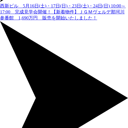
西新ビル 5月16日(土)・17日(日)・23日(土)・24日(日) 10:00～
17:00 完成見学会開催！
【新着物件】ＪＧＭヴェルデ那珂川
参番館 1,690万円 販売を開始いたしました！