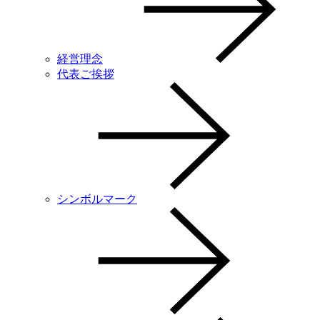
経営理念
代表ご挨拶
シンボルマーク