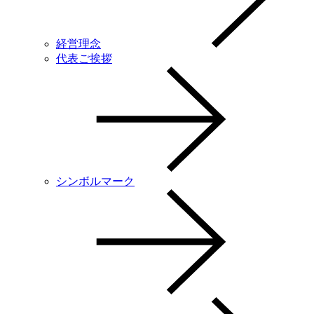
経営理念
代表ご挨拶
シンボルマーク