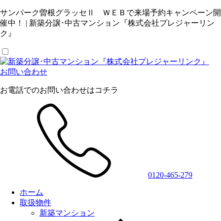
サンパーク曽根グラッセⅡ ＷＥＢで来場予約キャンペーン開
催中！ | 新築分譲･中古マンション『株式会社プレジャーリン
ク』
お問い合わせ
お電話でのお問い合わせはコチラ
0120-465-279
ホーム
取扱物件
新築マンション