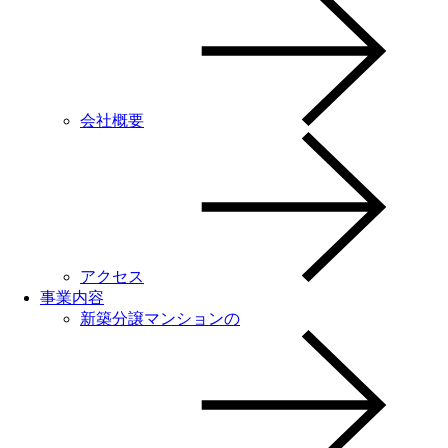
会社概要
アクセス
事業内容
新築分譲マンションの