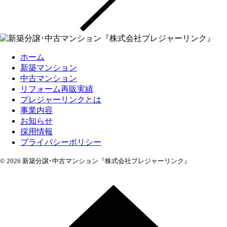
ホーム
新築マンション
中古マンション
リフォーム再販実績
プレジャーリンクとは
事業内容
お知らせ
採用情報
プライバシーポリシー
© 2026 新築分譲･中古マンション『株式会社プレジャーリンク』