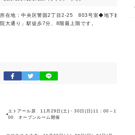
所在地：中央区警固2丁目2-25 803号室◆地下鉄「薬
院大通り」駅徒歩7分、8階最上階です。
エトアール原 11月29日(土)・30日(日)11：00～17：
00 オープンルーム開催