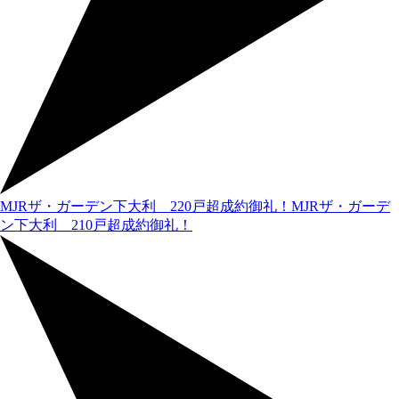
MJRザ・ガーデン下大利 220戸超成約御礼！
MJRザ・ガーデ
ン下大利 210戸超成約御礼！