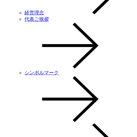
経営理念
代表ご挨拶
シンボルマーク