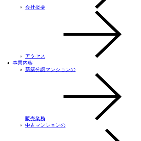
会社概要
アクセス
事業内容
新築分譲マンションの
販売業務
中古マンションの