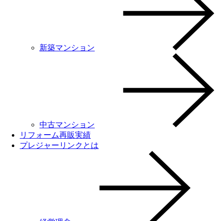
新築マンション
中古マンション
リフォーム再販実績
プレジャーリンクとは