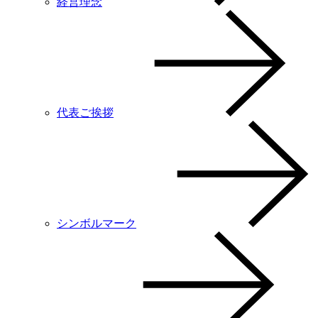
経営理念
代表ご挨拶
シンボルマーク