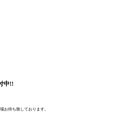
中!!
場お待ち致しております。