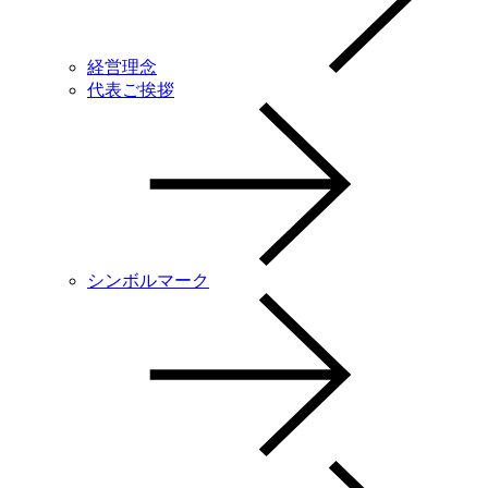
経営理念
代表ご挨拶
シンボルマーク