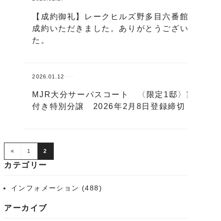
【成約御礼】レークヒルズ野多目六番館 ご
成約いただきました。ありがとうございまし
た。
2026.01.12
MJR大分サーパスコート 〈限定1邸〉家具
付き特別分譲 2026年2月8日登録締切！
«
1
2
カテゴリー
インフォメーション
(488)
アーカイブ