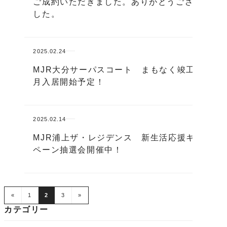
ご成約いただきました。ありがとうございま
した。
2025.02.24
MJR大分サーパスコート まもなく竣工、4
月入居開始予定！
2025.02.14
MJR浦上ザ・レジデンス 新生活応援キャン
ペーン抽選会開催中！
«
1
2
3
»
カテゴリー