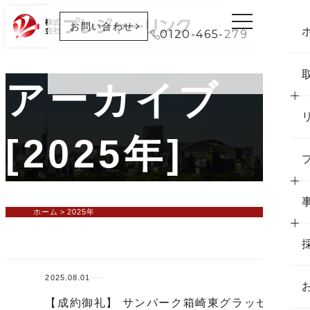
お問い合わせ
0120-465-279
アーカイブ
[2025年]
ホーム
2025年
2025.08.01
【成約御礼】 サンパーク箱崎東グラッセ